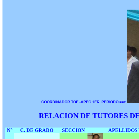
COORDINADOR TOE -APEC 1ER. PERIODO ==>
RELACION DE TUTORES DE
N°
C. DE GRADO
SECCION
APELLIDOS